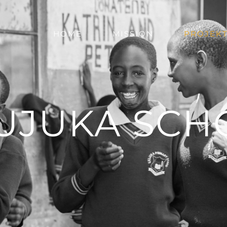
HOME
MISSION
PROJEK
KUJUKA SCH