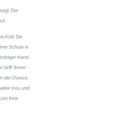
sagt: Der
ut.
 Kolii. Die
einer Schule in
lstrebiger Hand
 Griff. Ihrem
mm die Chance,
akter treu und
zen ihrer