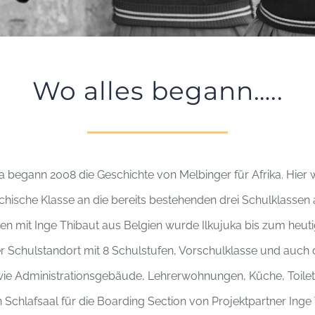
Wo alles begann…..
ka begann 2008 die Geschichte von Melbinger für Afrika. Hier
eichische Klasse an die bereits bestehenden drei Schulklassen
mit Inge Thibaut aus Belgien wurde Ilkujuka bis zum heuti
er Schulstandort mit 8 Schulstufen, Vorschulklasse und auch 
 wie Administrationsgebäude, Lehrerwohnungen, Küche, Toile
n Schlafsaal für die Boarding Section von Projektpartner Inge 