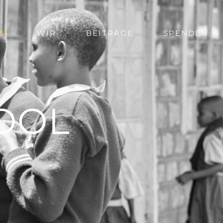
TE
WIR
BEITRÄGE
SPENDEN
OOL